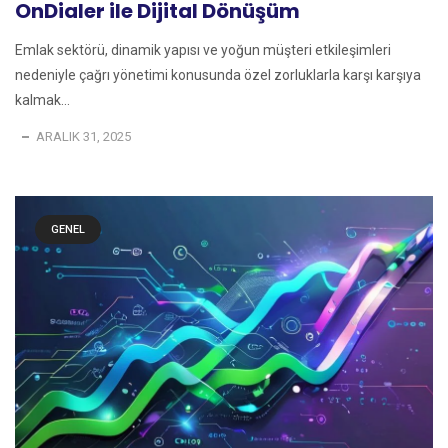
OnDialer ile Dijital Dönüşüm
Emlak sektörü, dinamik yapısı ve yoğun müşteri etkileşimleri
nedeniyle çağrı yönetimi konusunda özel zorluklarla karşı karşıya
kalmak...
ARALIK 31, 2025
GENEL