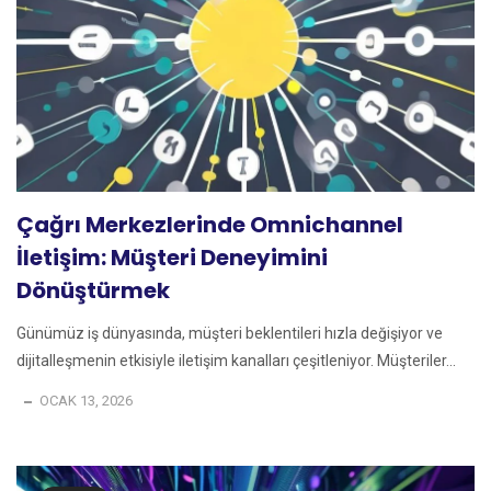
Çağrı Merkezlerinde Omnichannel
İletişim: Müşteri Deneyimini
Dönüştürmek
Günümüz iş dünyasında, müşteri beklentileri hızla değişiyor ve
dijitalleşmenin etkisiyle iletişim kanalları çeşitleniyor. Müşteriler...
OCAK 13, 2026