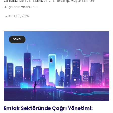
zamankinden daha kritik bir öneme sahip. Müşterilerinize
ulaşmanın ve onları...
OCAK 8, 2026
GENEL
Emlak Sektöründe Çağrı Yönetimi: