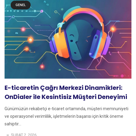
GENEL
E-ticaretin Çağrı Merkezi Dinamikleri:
OnDialer ile Kesintisiz Müşteri Deneyimi
Günümüzün rekabetçi e-ticaret ortamında, müşteri memnuniyeti
ve operasyonel verimlilik, işletmelerin başarısı için kritik öneme
sahiptir...
ŞUBAT 2, 2026