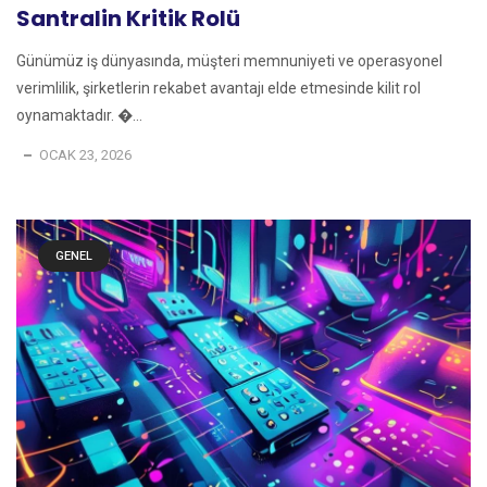
Santralin Kritik Rolü
Günümüz iş dünyasında, müşteri memnuniyeti ve operasyonel
verimlilik, şirketlerin rekabet avantajı elde etmesinde kilit rol
oynamaktadır. �...
OCAK 23, 2026
GENEL