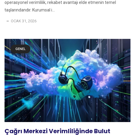
operasyonel verimlilik, rekabet avantajı elde etmenin temel
taşlarındandır. Kurumsal i...
OCAK 31, 2026
GENEL
Çağrı Merkezi Verimliliğinde Bulut