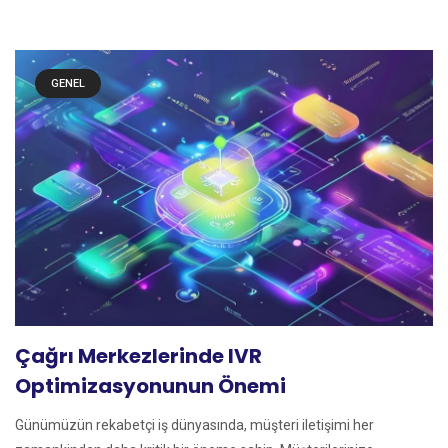
GENEL
Çağrı Merkezlerinde IVR
Optimizasyonunun Önemi
Günümüzün rekabetçi iş dünyasında, müşteri iletişimi her