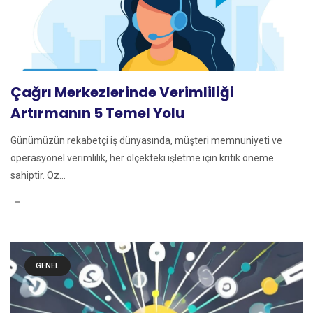
Çağrı Merkezlerinde Verimliliği
Artırmanın 5 Temel Yolu
Günümüzün rekabetçi iş dünyasında, müşteri memnuniyeti ve
operasyonel verimlilik, her ölçekteki işletme için kritik öneme
sahiptir. Öz...
GENEL