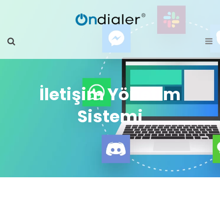
İletişim Yönetim
Sistemi