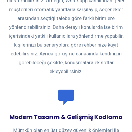
oluşturabilirsiniz. Örneğin; Whatsapp kanalından gelen
müşterileri otomatik yanıtlarla karşılayıp, seçenekler
arasından seçtiği talebe göre farklı birimlere
yönlendirebilirsiniz. Daha detaylı konularda ise birim
içerisindeki yetkili kullanıcılara yönlendirme yapabilir,
kişilerinizi bu senaryolara göre rehberinize kayıt
edebilirsiniz. Ayrıca görüşme esnasında kendinizin
görebileceği şekilde, konuşmalara ek notlar
ekleyebilirsiniz.
Modern Tasarım & Gelişmiş Kodlama
Mümkün olan en üst düzey güvenlik önlemleri ile