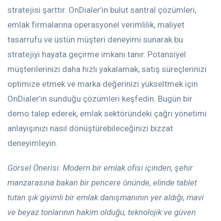
stratejisi şarttır. OnDialer’ın bulut santral çözümleri,
emlak firmalarına operasyonel verimlilik, maliyet
tasarrufu ve üstün müşteri deneyimi sunarak bu
stratejiyi hayata geçirme imkanı tanır. Potansiyel
müşterilerinizi daha hızlı yakalamak, satış süreçlerinizi
optimize etmek ve marka değerinizi yükseltmek için
OnDialer’ın sunduğu çözümleri keşfedin. Bugün bir
demo talep ederek, emlak sektöründeki çağrı yönetimi
anlayışınızı nasıl dönüştürebileceğinizi bizzat
deneyimleyin.
Görsel Önerisi: Modern bir emlak ofisi içinden, şehir
manzarasına bakan bir pencere önünde, elinde tablet
tutan şık giyimli bir emlak danışmanının yer aldığı, mavi
ve beyaz tonlarının hakim olduğu, teknolojik ve güven