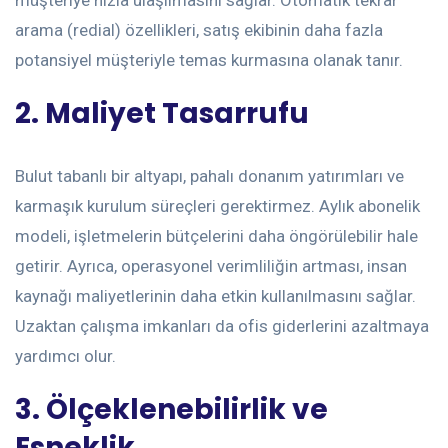
müşteriye hızla ulaşılmasını sağlar. Otomatik tekrar
arama (redial) özellikleri, satış ekibinin daha fazla
potansiyel müşteriyle temas kurmasına olanak tanır.
2. Maliyet Tasarrufu
Bulut tabanlı bir altyapı, pahalı donanım yatırımları ve
karmaşık kurulum süreçleri gerektirmez. Aylık abonelik
modeli, işletmelerin bütçelerini daha öngörülebilir hale
getirir. Ayrıca, operasyonel verimliliğin artması, insan
kaynağı maliyetlerinin daha etkin kullanılmasını sağlar.
Uzaktan çalışma imkanları da ofis giderlerini azaltmaya
yardımcı olur.
3. Ölçeklenebilirlik ve
Esneklik