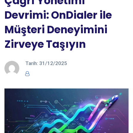
Çağrı Yönetimi
Devrimi: OnDialer ile
Müşteri Deneyimini
Zirveye Taşıyın
Tarih:
31/12/2025