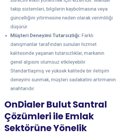
sürecini etkin yönetmek için elzemdir. Manuel
takip sistemleri, bilgilerin kaybolmasına veya
güncelliğini yitirmesine neden olarak verimliliği
düşürür.
Müşteri Deneyimi Tutarsızlığı:
Farklı
danışmanlar tarafından sunulan hizmet
kalitesinde yaşanan tutarsızlıklar, markanın
genel algısını olumsuz etkileyebilir.
Standartlaşmış ve yüksek kalitede bir iletişim
deneyimi sunmak, müşteri sadakatini artırmanın
anahtarıdır.
OnDialer Bulut Santral
Çözümleri ile Emlak
Sektörüne Yönelik