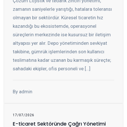
Çözüm Lojistik ve tedarik zinciri yönetimi,
zamanın saniyelerle yarıştığı, hatalara toleransı
olmayan bir sektördür. Küresel ticaretin hız
kazandığı bu ekosistemde, operasyonel
süreçlerin merkezinde ise kusursuz bir iletişim
altyapısı yer alır. Depo yönetiminden sevkiyat
takibine, gümrük işlemlerinden son kullanıcı
teslimatına kadar uzanan bu karmaşık süreçte;
sahadaki ekipler, ofis personeli ve […]
By admin
17/07/2026
E-ticaret Sektöründe Çağrı Yönetimi