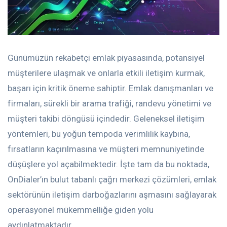
Günümüzün rekabetçi emlak piyasasında, potansiyel
müşterilere ulaşmak ve onlarla etkili iletişim kurmak,
başarı için kritik öneme sahiptir. Emlak danışmanları ve
firmaları, sürekli bir arama trafiği, randevu yönetimi ve
müşteri takibi döngüsü içindedir. Geleneksel iletişim
yöntemleri, bu yoğun tempoda verimlilik kaybına,
fırsatların kaçırılmasına ve müşteri memnuniyetinde
düşüşlere yol açabilmektedir. İşte tam da bu noktada,
OnDialer’ın bulut tabanlı çağrı merkezi çözümleri, emlak
sektörünün iletişim darboğazlarını aşmasını sağlayarak
operasyonel mükemmelliğe giden yolu
aydınlatmaktadır.