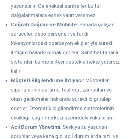
yaşanabilir. Geleneksel santraller bu tür
dalgalanmalara esnek yanıt veremez.
Coğrafi Dağılım ve Mobilite:
Sahada çalışan
sürücüler, depo personeli ve farklı
lokasyonlardaki operasyon ekipleriyle sürekli
iletişim halinde olmak gerekir. Sabit hat tabanlı
sistemler, bu mobiliteyi desteklemekte yetersiz
kalır.
Müşteri Bilgilendirme İhtiyacı:
Müşteriler,
siparişlerinin durumu, teslimat zamanları ve
olası gecikmeler hakkında sürekli bilgi talep
ederler. Otomatik bilgilendirme sistemlerinin
eksikliği, çağrı merkezi üzerindeki yükü artırır.
Acil Durum Yönetimi:
Sevkiyatta yaşanan
sorunlar veya kaza gibi acil durumlarda hızlı ve