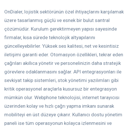
OnDialer, lojistik sektörünün özel ihtiyaçlarını karşılamak
üzere tasarlanmış güçlü ve esnek bir bulut santral
çözümüdür. Kurulum gerektirmeyen yapısı sayesinde
firmalar, kısa sürede teknolojik altyapılarını
güncelleyebilirler. Yüksek ses kalitesi, net ve kesintisiz
iletişimi garanti eder. Otomasyon özellikleri, tekrar eden
çağrıları akıllıca yönetir ve personelinizin daha stratejik
görevlere odaklanmasını sağlar. API entegrasyonları ile
sevkiyat takip sistemleri, stok yönetimi yazılımları gibi
kritik operasyonel araçlarla kusursuz bir entegrasyon
mümkün olur. Webphone teknolojisi, internet tarayıcısı
üzerinden kolay ve hızlı çağrı yapma imkanı sunarak
mobiliteyi en üst düzeye çıkarır. Kullanıcı dostu yönetim
paneli ise tüm operasyonun kolayca izlenmesini ve