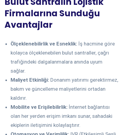
Bulut Santralin Lojistik
Firmalarına Sunduğu
Avantajlar
Ölçeklenebilirlik ve Esneklik:
İş hacmine göre
kolayca ölçeklenebilen bulut santraller, çağrı
trafiğindeki dalgalanmalara anında uyum
sağlar.
Maliyet Etkinliği:
Donanım yatırımı gerektirmez,
bakım ve güncelleme maliyetlerini ortadan
kaldırır.
Mobilite ve Erişilebilirlik:
İnternet bağlantısı
olan her yerden erişim imkanı sunar, sahadaki
ekiplerin iletişimini kolaylaştırır.
Otomasyon ve Verimlilik:
IVR (Etkileşimli Sesli