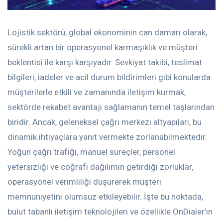
Lojistik sektörü, global ekonominin can damarı olarak,
sürekli artan bir operasyonel karmaşıklık ve müşteri
beklentisi ile karşı karşıyadır. Sevkiyat takibi, teslimat
bilgileri, iadeler ve acil durum bildirimleri gibi konularda
müşterilerle etkili ve zamanında iletişim kurmak,
sektörde rekabet avantajı sağlamanın temel taşlarından
biridir. Ancak, geleneksel çağrı merkezi altyapıları, bu
dinamik ihtiyaçlara yanıt vermekte zorlanabilmektedir.
Yoğun çağrı trafiği, manuel süreçler, personel
yetersizliği ve coğrafi dağılımın getirdiği zorluklar,
operasyonel verimliliği düşürerek müşteri
memnuniyetini olumsuz etkileyebilir. İşte bu noktada,
bulut tabanlı iletişim teknolojileri ve özellikle OnDialer’ın