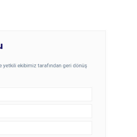
u
de yetkili ekibimiz tarafından geri dönüş