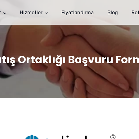
r
Hizmetler
Fiyatlandırma
Blog
Re
tış Ortaklığı Başvuru Fo