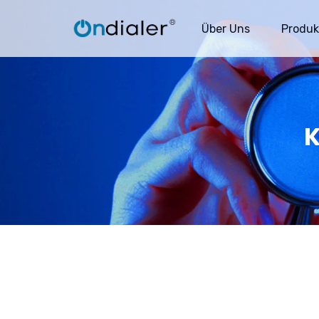
Über Uns
Produk
K