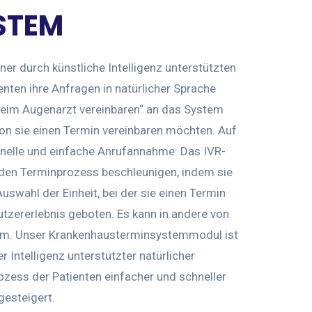
STEM
ner durch künstliche Intelligenz unterstützten
nten ihre Anfragen in natürlicher Sprache
 beim Augenarzt vereinbaren“ an das System
tion sie einen Termin vereinbaren möchten. Auf
chnelle und einfache Anrufannahme: Das IVR-
 den Terminprozess beschleunigen, indem sie
uswahl der Einheit, bei der sie einen Termin
tzererlebnis geboten. Es kann in andere von
tem. Unser Krankenhausterminsystemmodul ist
 Intelligenz unterstützter natürlicher
zess der Patienten einfacher und schneller
gesteigert.