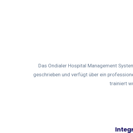
Das Ondialer Hospital Management Syst
geschrieben und verfügt über ein professione
trainiert 
Integ