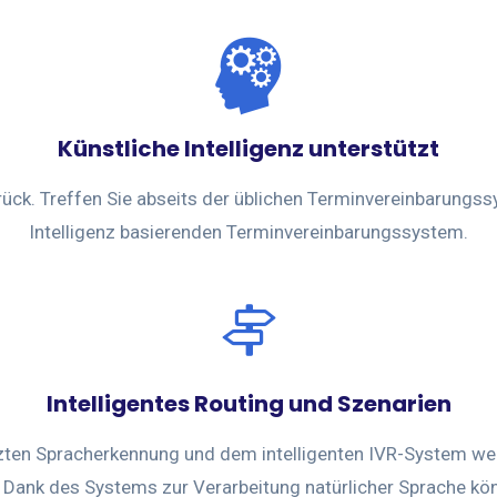
Künstliche Intelligenz unterstützt
urück. Treffen Sie abseits der üblichen Terminvereinbarungs
Intelligenz basierenden Terminvereinbarungssystem.
Intelligentes Routing und Szenarien
tzten Spracherkennung und dem intelligenten IVR-System wer
 Dank des Systems zur Verarbeitung natürlicher Sprache könn