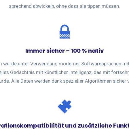
sprechend abwickeln, ohne dass sie tippen müssen.
Immer sicher – 100 % nativ
em wurde unter Verwendung moderner Softwaresprachen mi
lles Gedächtnis mit künstlicher Intelligenz, das mit fortsch
wurde. Alle Daten werden dank spezieller Algorithmen sicher v
rationskompatibilität und zusätzliche Funk