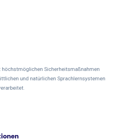
t höchstmöglichen Sicherheitsmaßnahmen
rittlichen und natürlichen Sprachlernsystemen
erarbeitet.
tionen