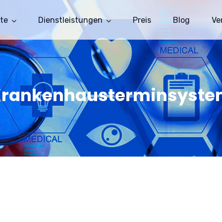
te
Dienstleistungen
Preis
Blog
Ve
rankenhausterminsyst